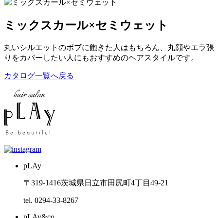
ミックスカール×セミウェット
丸いシルエットのボブに飽きた人はもちろん、丸顔やエラ張
りをカバーしたい人にもおすすめのヘアスタイルです。
カタログ一覧へ戻る
pLAy
〒319-1416
茨城県日立市田尻町4丁目49-21
tel. 0294-33-8267
pLAy&co