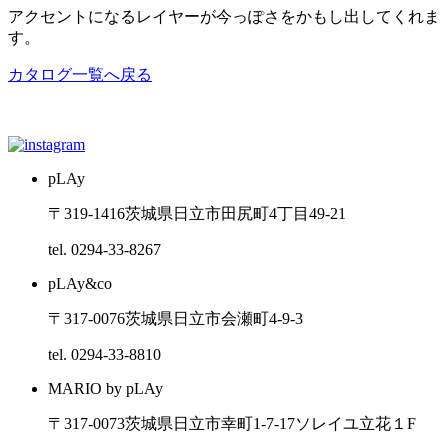
アクセントになるレイヤーが今っぽさをかもし出してくれま
す。
カタログ一覧へ戻る
pLAy
〒319-1416
茨城県日立市田尻町4丁目49-21
tel. 0294-33-8267
pLAy&co
〒317-0076
茨城県日立市会瀬町4-9-3
tel. 0294-33-8810
MARIO by pLAy
〒317-0073
茨城県日立市幸町1-7-17ソレイユ立花１F