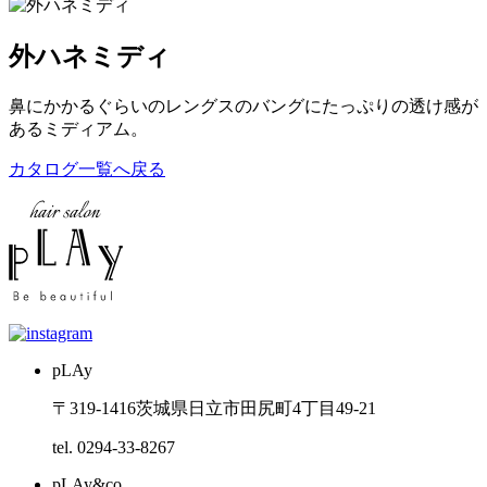
外ハネミディ
鼻にかかるぐらいのレングスのバングにたっぷりの透け感が
あるミディアム。
カタログ一覧へ戻る
pLAy
〒319-1416
茨城県日立市田尻町4丁目49-21
tel. 0294-33-8267
pLAy&co