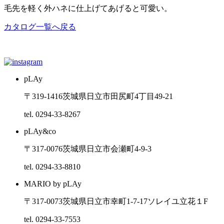
毛先を軽く外ハネに仕上げてあげると可愛い。
カタログ一覧へ戻る
pLAy
〒319-1416
茨城県日立市田尻町4丁目49-21
tel. 0294-33-8267
pLAy&co
〒317-0076
茨城県日立市会瀬町4-9-3
tel. 0294-33-8810
MARIO by pLAy
〒317-0073
茨城県日立市幸町1-7-17ソレイユ立花１F
tel. 0294-33-7553